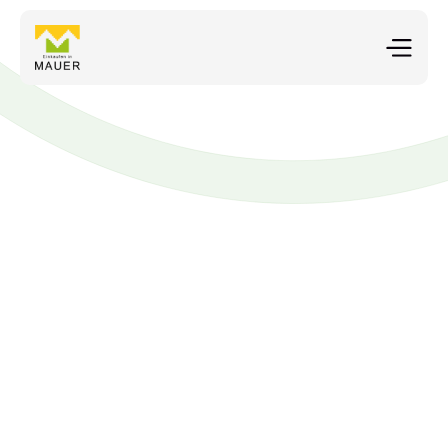
Waldgut
Regional. Nachhaltig. Echte Geschmackserlebnisse 
aus Freilandhaltung. 