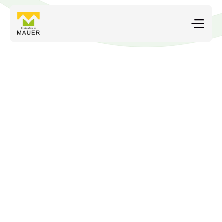
Vital-Apotheke 
Mehr als Medikamente – Ihre Gesundheit in besten 
Händen. 