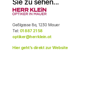
Sie zu sehen... 
Geßlgasse 8a, 1230 Mauer 
Tel: 
01 887 21 58 
optiker@herrklein.at
Hier geht’s direkt zur Website
In Mauer ist immer 