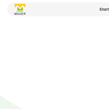
Start
Fris
Stil. 