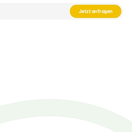
Jetzt anfragen
dter 
Mauer. 